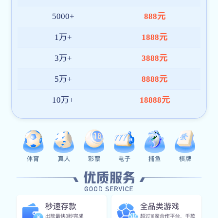
可或缺的一部分，在进攻、防守两端都展现出了极高的水
平。
然而，随着时间推移，字母哥在季后赛中的表现却屡遭质
疑。在关键比赛中，他有时未能发挥出应有的水准，这也让
外界对于他的领导能力产生了一些疑虑。此外，伤病问题同
样困扰着这位天才球员，使得他在重要时刻无法上场，为球
队争取胜利。
尽管如此，字母哥依然是联盟中最具影响力的人物之一。他
所展现出的拼搏精神和团队意识深受球迷喜爱，也让许多人
认为他依然值得雄鹿继续信任。然而，如果球队无法围绕他
建立起更具竞争力的阵容，他是否会考虑主动申请交易呢？
2、雄鹿管理层决策背景
雄鹿队近年来经历了一系列变革，从教练到球员阵容都进行